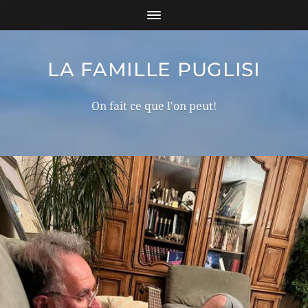
LA FAMILLE PUGLISI
On fait ce que l'on peut!